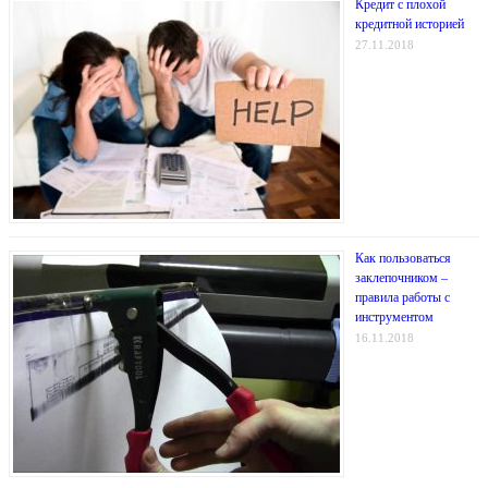
Кредит с плохой
кредитной историей
27.11.2018
Как пользоваться
заклепочником –
правила работы с
инструментом
16.11.2018