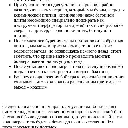
При бурении стены для установки крюков, крайне
важно учитывать материал, который мы бурим, ведь для
керамической плитки, кирпича или даже бетонной
плиты необходимо специально подбирать как
инструмент (перфоратор или дрель), так и специальные
свёрла, например, сверло по кирпичу, бетону или
плитке;
После удачного бурения стены и установки L-образных
винтов, мы можем приступать к установке на них
водонагревателя, но возвращаясь немного назад, стоит
заметить, что крайне важно производить монтаж
бойлера именно на несущую стену;
После установки водонагревателя на стену необходимо
подключит его к электросети и водоснабжению;
Во время подключения бойлера к водоснабжению стоит
учитывать, что вход воды окрашен синим цветом, а её
выход – красным.
Следуя таким основным правилам установки бойлера, вы
сможете надёжно и качественно монтировать его в свой быт.
И если всё было сделано правильно, то установленный вами
водонагреватель будет работать долго и качественно без
преждевременных поломок.