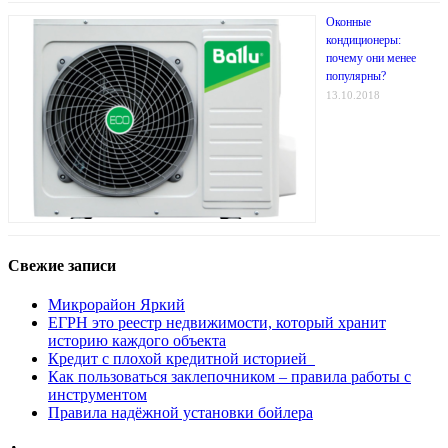
Оконные
кондиционеры:
почему они менее
популярны?
13.10.2018
Свежие записи
Микрорайон Яркий
ЕГРН это реестр недвижимости, который хранит
историю каждого объекта
Кредит с плохой кредитной историей
Как пользоваться заклепочником – правила работы с
инструментом
Правила надёжной установки бойлера