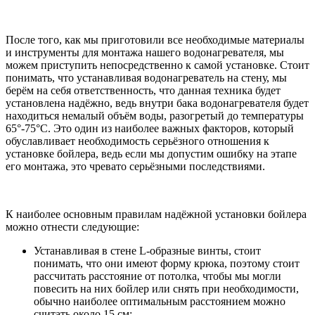
После того, как мы приготовили все необходимые материалы
и инструменты для монтажа нашего водонагревателя, мы
можем приступить непосредственно к самой установке. Стоит
понимать, что устанавливая водонагреватель на стену, мы
берём на себя ответственность, что данная техника будет
установлена надёжно, ведь внутри бака водонагревателя будет
находиться немалый объём воды, разогретый до температуры
65°-75°С. Это один из наиболее важных факторов, который
обуславливает необходимость серьёзного отношения к
установке бойлера, ведь если мы допустим ошибку на этапе
его монтажа, это чревато серьёзными последствиями.
К наиболее основным правилам надёжной установки бойлера
можно отнести следующие:
Устанавливая в стене L-образные винты, стоит
понимать, что они имеют форму крюка, поэтому стоит
рассчитать расстояние от потолка, чтобы мы могли
повесить на них бойлер или снять при необходимости,
обычно наиболее оптимальным расстоянием можно
считать около 15 см;