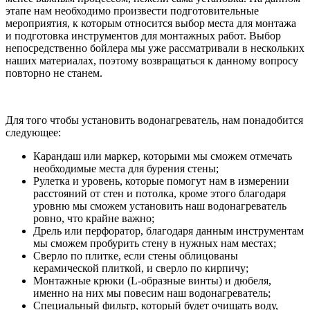
этапе нам необходимо произвести подготовительные
мероприятия, к которым относится выбор места для монтажа
и подготовка инструментов для монтажных работ. Выбор
непосредственно бойлера мы уже рассматривали в нескольких
наших материалах, поэтому возвращаться к данному вопросу
повторно не станем.
Для того чтобы установить водонагреватель, нам понадобится
следующее:
Карандаш или маркер, которыми мы сможем отмечать
необходимые места для бурения стены;
Рулетка и уровень, которые помогут нам в измерении
расстояний от стен и потолка, кроме этого благодаря
уровню мы сможем установить наш водонагреватель
ровно, что крайне важно;
Дрель или перфоратор, благодаря данным инструментам
мы сможем пробурить стену в нужных нам местах;
Сверло по плитке, если стены облицованы
керамической плиткой, и сверло по кирпичу;
Монтажные крюки (L-образные винты) и дюбеля,
именно на них мы повесим наш водонагреватель;
Специальный фильтр, который будет очищать воду,