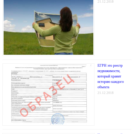
21.12.2018
ЕГРН это реестр
недвижимости,
который хранит
историю каждого
объекта
21.12.2018