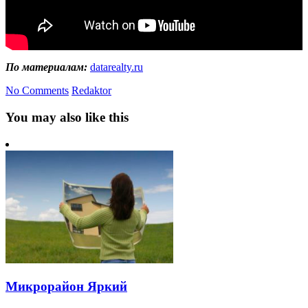
По материалам:
datarealty.ru
No Comments
Redaktor
You may also like this
Микрорайон Яркий