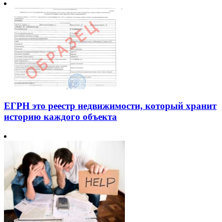
ЕГРН это реестр недвижимости, который хранит
историю каждого объекта