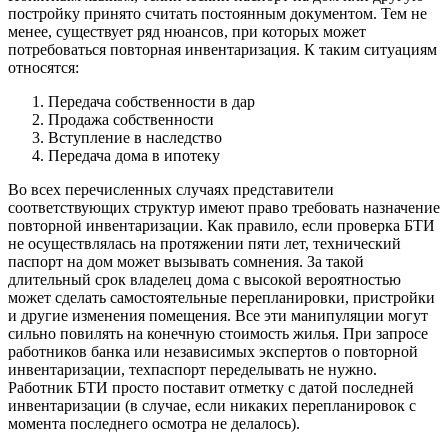
постройку принято считать постоянным документом. Тем не
менее, существует ряд нюансов, при которых может
потребоваться повторная инвентаризация. К таким ситуациям
относятся:
Передача собственности в дар
Продажа собственности
Вступление в наследство
Передача дома в ипотеку
Во всех перечисленных случаях представители
соответствующих структур имеют право требовать назначение
повторной инвентаризации. Как правило, если проверка БТИ
не осуществлялась на протяжении пяти лет, технический
паспорт на дом может вызывать сомнения. За такой
длительный срок владелец дома с высокой вероятностью
может сделать самостоятельные перепланировки, пристройки
и другие изменения помещения. Все эти манипуляции могут
сильно повилять на конечную стоимость жилья. При запросе
работников банка или независимых экспертов о повторной
инвентаризации, техпаспорт переделывать не нужно.
Работник БТИ просто поставит отметку с датой последней
инвентаризации (в случае, если никаких перепланировок с
момента последнего осмотра не делалось).