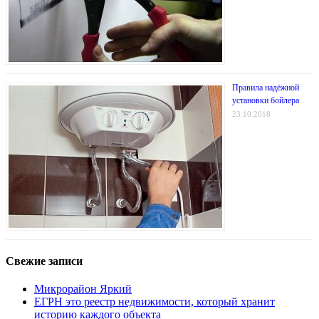
Правила надёжной
установки бойлера
23.10.2018
Свежие записи
Микрорайон Яркий
ЕГРН это реестр недвижимости, который хранит
историю каждого объекта