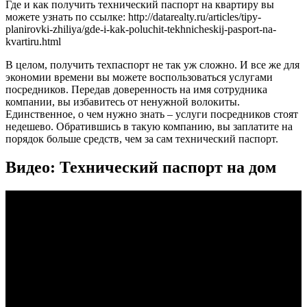
Где и как получить технический паспорт на квартиру вы
можете узнать по ссылке: http://datarealty.ru/articles/tipy-
planirovki-zhiliya/gde-i-kak-poluchit-tekhnicheskij-pasport-na-
kvartiru.html
В целом, получить техпаспорт не так уж сложно. И все же для
экономии времени вы можете воспользоваться услугами
посредников. Передав доверенность на имя сотрудника
компании, вы избавитесь от ненужной волокиты.
Единственное, о чем нужно знать – услуги посредников стоят
недешево. Обратившись в такую компанию, вы заплатите на
порядок больше средств, чем за сам технический паспорт.
Видео: Технический паспорт на дом