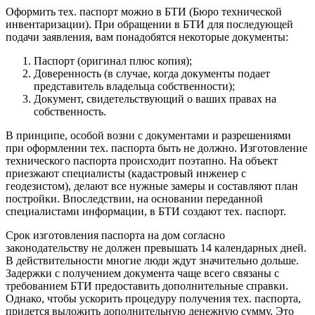
Оформить тех. паспорт можно в БТИ (Бюро технической
инвентаризации). При обращении в БТИ для последующей
подачи заявления, вам понадобятся некоторые документы:
Паспорт (оригинал плюс копия);
Доверенность (в случае, когда документы подает
представитель владельца собственности);
Документ, свидетельствующий о ваших правах на
собственность.
В принципе, особой возни с документами и разрешениями
при оформлении тех. паспорта быть не должно. Изготовление
технического паспорта происходит поэтапно. На объект
приезжают специалисты (кадастровый инженер с
геодезистом), делают все нужные замеры и составляют план
постройки. Впоследствии, на основании переданной
специалистами информации, в БТИ создают тех. паспорт.
Срок изготовления паспорта на дом согласно
законодательству не должен превышать 14 календарных дней.
В действительности многие люди ждут значительно дольше.
Задержки с получением документа чаще всего связаны с
требованием БТИ предоставить дополнительные справки.
Однако, чтобы ускорить процедуру получения тех. паспорта,
придется выложить дополнительную денежную сумму. Это