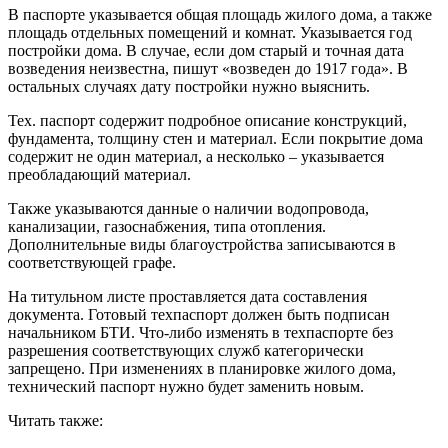
В паспорте указывается общая площадь жилого дома, а также
площадь отдельных помещений и комнат. Указывается год
постройки дома. В случае, если дом старый и точная дата
возведения неизвестна, пишут «возведен до 1917 года». В
остальных случаях дату постройки нужно выяснить.
Тех. паспорт содержит подробное описание конструкций,
фундамента, толщину стен и материал. Если покрытие дома
содержит не один материал, а несколько – указывается
преобладающий материал.
Также указываются данные о наличии водопровода,
канализации, газоснабжения, типа отопления.
Дополнительные виды благоустройства записываются в
соответствующей графе.
На титульном листе проставляется дата составления
документа. Готовый техпаспорт должен быть подписан
начальником БТИ. Что-либо изменять в техпаспорте без
разрешения соответствующих служб категорически
запрещено. При изменениях в планировке жилого дома,
технический паспорт нужно будет заменить новым.
Читать также: