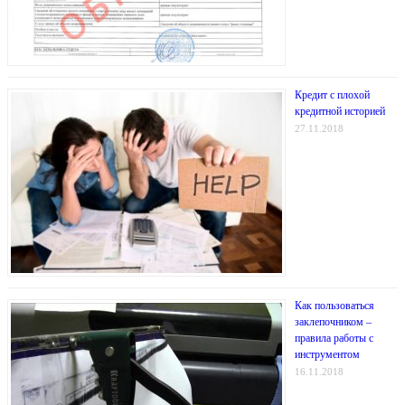
Кредит с плохой
кредитной историей
27.11.2018
Как пользоваться
заклепочником –
правила работы с
инструментом
16.11.2018