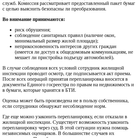
служб. Комиссия рассматривает предоставленный пакет бумаг
с целью выяснить безопасны ли преобразования.
Во внимание принимаются:
риск обрушения;
соблюдение санитарных правил (наличие окон,
минимальный размер жилой площади);
неприкосновенность интересов других граждан
(имеется ли доступ к общедомовым коммуникациям, не
мешает ли пристройка подъезду автомобилей).
В случае соблюдения всех условий сотрудник жилищной
инспекции проводит осмотр, где подписывается акт приема.
После всех операций принятая перепланировка вносится в
документы Единого госреестра по правам на недвижимость и
в бумаги, которые хранятся в БТИ.
Оценка может быть произведена не в пользу собственника,
если сотрудники обнаружат несоблюдение норм.
Где еще можно узаконить перепланировку, если отказали в
жилищной инспекции. Существует возможность узаконить
перепланировку через суд. В этой ситуации нужна помощь
независимых оценщиков. В большинстве случаев их