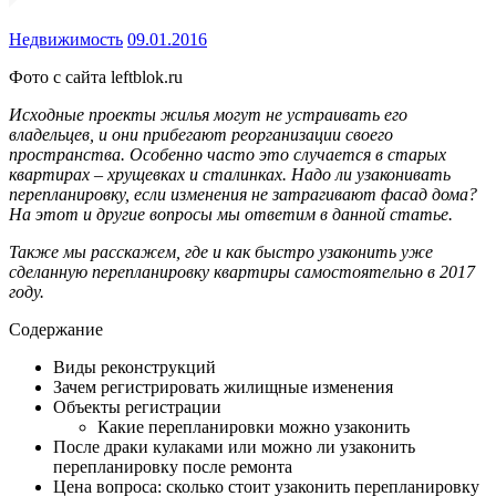
Недвижимость
09.01.2016
Фото с сайта leftblok.ru
Исходные проекты жилья могут не устраивать его
владельцев, и они прибегают реорганизации своего
пространства. Особенно часто это случается в старых
квартирах – хрущевках и сталинках. Надо ли узаконивать
перепланировку, если изменения не
затрагивают фасад дома?
На этот и другие вопросы мы ответим в данной статье.
Также мы расскажем, где и как быстро узаконить уже
сделанную перепланировку квартиры самостоятельно в 2017
году.
Содержание
Виды реконструкций
Зачем регистрировать жилищные изменения
Объекты регистрации
Какие перепланировки можно узаконить
После драки кулаками или можно ли узаконить
перепланировку после ремонта
Цена вопроса: сколько стоит узаконить перепланировку