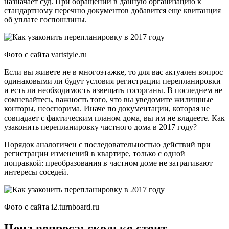
назначает суд. При обращении в данную организацию к
стандартному перечню документов добавится еще квитанция
об уплате госпошлины.
Фото с сайта vartstyle.ru
Если вы живете не в многоэтажке, то для вас актуален вопрос
одинаковыми ли будут условия регистрации перепланировки
и есть ли необходимость извещать госорганы. В последнем не
сомневайтесь, важность того, что вы уведомите жилищные
конторы, неоспорима. Иначе по документации, которая не
совпадает с фактическим планом дома, вы им не владеете. Как
узаконить перепланировку частного дома в 2017 году?
Порядок аналогичен с последовательностью действий при
регистрации изменений в квартире, только с одной
поправкой: преобразования в частном доме не затрагивают
интересы соседей.
Фото с сайта i2.turnboard.ru
Цена вопроса: сколько стоит