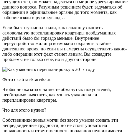
несущих стен, он может надеяться на мирное урегулирование
данного вопроса. Разумным решением будет, задуматься об
обращении в официальные органы до того момента, как
рабочие взяли в руки кувалды.
Если бы энтузиасты знали, как сложно узаконить
самовольную перепланировку квартиры необдуманных
действий было бы гораздо меньше. Внутреннее
переустройство жилища возможно сохранять в тайне
длительное время, но если вы намерены осуществлять какие-
либо операции этот факт станет явным. Вы создадите
проблемы не только себе, но и другой стороне.
Фото с сайта sk-arvika.ru
Чтобы не оказаться на месте обманутых покупателей,
необходимо выяснить, как узнать узаконена ли
перепланировка квартиры.
Что для этого нужно?
Собственники жилья могли без злого умысла создать эти
непредвиденные трудности, но не стоит уповать на
порядочность и ответственность продавцов недвижимости.