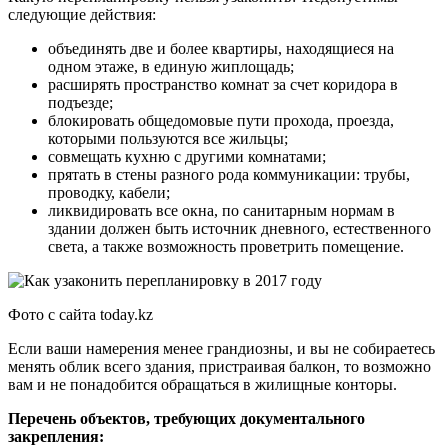
следующие действия:
объединять две и более квартиры, находящиеся на
одном этаже, в единую жиплощадь;
расширять пространство комнат за счет коридора в
подъезде;
блокировать общедомовые пути прохода, проезда,
которыми пользуются все жильцы;
совмещать кухню с другими комнатами;
прятать в стены разного рода коммуникации: трубы,
проводку, кабели;
ликвидировать все окна, по санитарным нормам в
здании должен быть источник дневного, естественного
света, а также возможность проветрить помещение.
Фото с сайта today.kz
Если ваши намерения менее грандиозны, и вы не собираетесь
менять облик всего здания, пристраивая балкон, то возможно
вам и не понадобится обращаться в жилищные конторы.
Перечень объектов, требующих документального
закрепления: