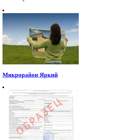
Микрорайон Яркий