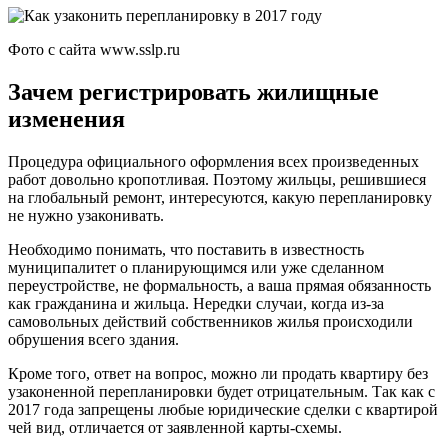
Фото с сайта www.sslp.ru
Зачем регистрировать жилищные
изменения
Процедура официального оформления всех произведенных
работ довольно кропотливая. Поэтому жильцы, решившиеся
на глобальный ремонт, интересуются, какую перепланировку
не нужно узаконивать.
Необходимо понимать, что поставить в известность
муниципалитет о планирующимся или уже сделанном
переустройстве, не формальность, а ваша прямая обязанность
как гражданина и жильца. Нередки случаи, когда из-за
самовольных действий собственников жилья происходили
обрушения всего здания.
Кроме того, ответ на вопрос, можно ли продать квартиру без
узаконенной перепланировки будет отрицательным. Так как с
2017 года запрещены любые юридические сделки с квартирой
чей вид, отличается от заявленной карты-схемы.