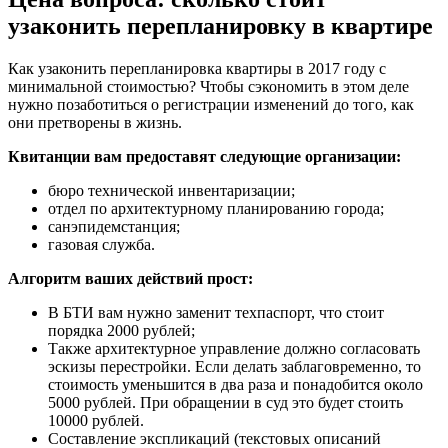
узаконить перепланировку в квартире
Как узаконить перепланировка квартиры в 2017 году с
минимальной стоимостью? Чтобы сэкономить в этом деле
нужно позаботиться о регистрации изменений до того, как
они претворены в жизнь.
Квитанции вам предоставят следующие организации:
бюро технической инвентаризации;
отдел по архитектурному планированию города;
санэпидемстанция;
газовая служба.
Алгоритм ваших действий прост:
В БТИ вам нужно заменит техпаспорт, что стоит
порядка 2000 рублей;
Также архитектурное управление должно согласовать
эскизы перестройки. Если делать заблаговременно, то
стоимость уменьшится в два раза и понадобится около
5000 рублей. При обращении в суд это будет стоить
10000 рублей.
Составление экспликаций (текстовых описаний